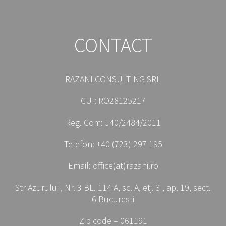
CONTACT
RAZANI CONSULTING SRL
CUI: RO28125217
Reg. Com: J40/2484/2011
Telefon: +40 (723) 297 195
Email: office(at)razani.ro
Str Azurului , Nr. 3 BL. 114 A, sc. A, etj. 3 , ap. 19, sect.
6 Bucuresti
Zip code – 061191