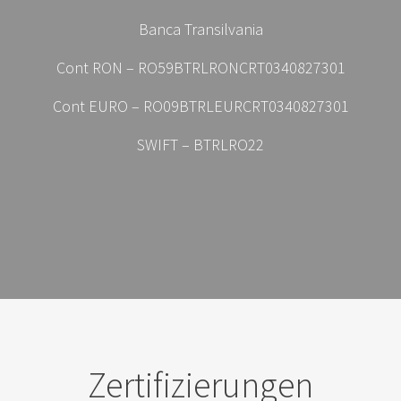
Banca Transilvania
Cont RON – RO59BTRLRONCRT0340827301
Cont EURO – RO09BTRLEURCRT0340827301
SWIFT – BTRLRO22
Zertifizierungen